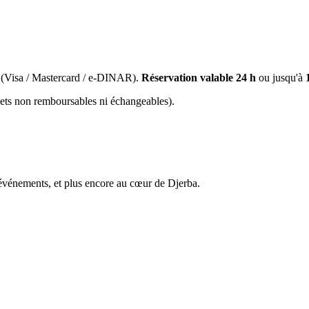
(Visa / Mastercard / e-DINAR).
Réservation valable 24 h
ou jusqu'à
llets non remboursables ni échangeables).
énements, et plus encore au cœur de Djerba.