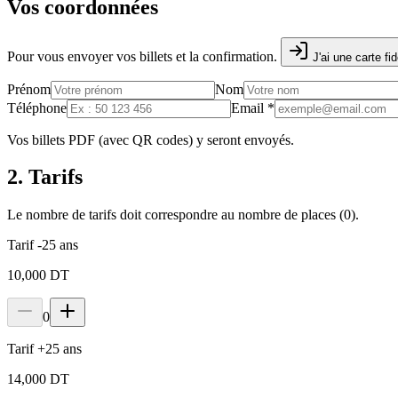
Vos coordonnées
Pour vous envoyer vos billets et la confirmation.
J'ai une carte fid
Prénom
Nom
Téléphone
Email
*
Vos billets PDF (avec QR codes) y seront envoyés.
2. Tarifs
Le nombre de tarifs doit correspondre au nombre de places (
0
).
Tarif -25 ans
10,000 DT
0
Tarif +25 ans
14,000 DT