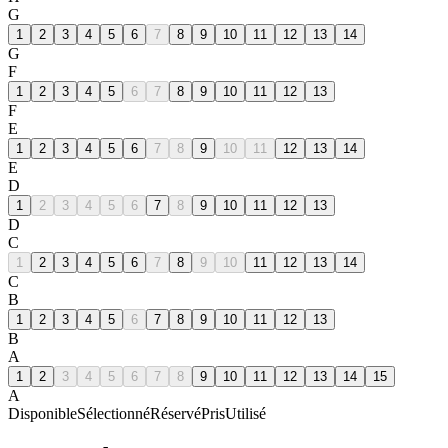
G
1
2
3
4
5
6
7
8
9
10
11
12
13
14
G
F
1
2
3
4
5
6
7
8
9
10
11
12
13
F
E
1
2
3
4
5
6
7
8
9
10
11
12
13
14
E
D
1
2
3
4
5
6
7
8
9
10
11
12
13
D
C
1
2
3
4
5
6
7
8
9
10
11
12
13
14
C
B
1
2
3
4
5
6
7
8
9
10
11
12
13
B
A
1
2
3
4
5
6
7
8
9
10
11
12
13
14
15
A
Disponible
Sélectionné
Réservé
Pris
Utilisé