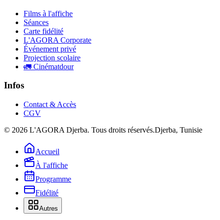
Films à l'affiche
Séances
Carte fidélité
L'AGORA Corporate
Événement privé
Projection scolaire
🚛 Cinématdour
Infos
Contact & Accès
CGV
©
2026
L'AGORA Djerba. Tous droits réservés.
Djerba, Tunisie
Accueil
À l'affiche
Programme
Fidélité
Autres