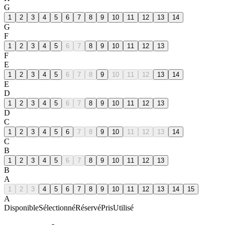
G
1
2
3
4
5
6
7
8
9
10
11
12
13
14
G
F
1
2
3
4
5
6
7
8
9
10
11
12
13
F
E
1
2
3
4
5
6
7
8
9
10
11
12
13
14
E
D
1
2
3
4
5
6
7
8
9
10
11
12
13
D
C
1
2
3
4
5
6
7
8
9
10
11
12
13
14
C
B
1
2
3
4
5
6
7
8
9
10
11
12
13
B
A
1
2
3
4
5
6
7
8
9
10
11
12
13
14
15
A
Disponible
Sélectionné
Réservé
Pris
Utilisé