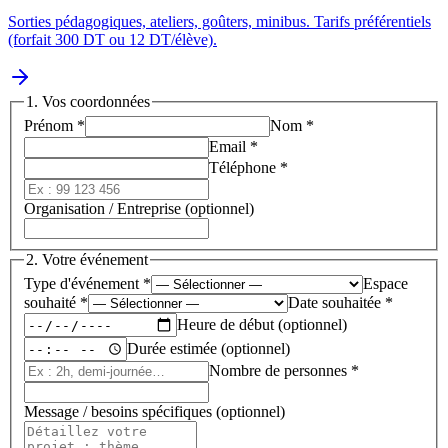
Sorties pédagogiques, ateliers, goûters, minibus. Tarifs préférentiels
(forfait 300 DT ou 12 DT/élève).
1. Vos coordonnées
Prénom
*
Nom
*
Email
*
Téléphone
*
Organisation / Entreprise (optionnel)
2. Votre événement
Type d'événement
*
Espace
souhaité
*
Date souhaitée
*
Heure de début (optionnel)
Durée estimée (optionnel)
Nombre de personnes
*
Message / besoins spécifiques (optionnel)