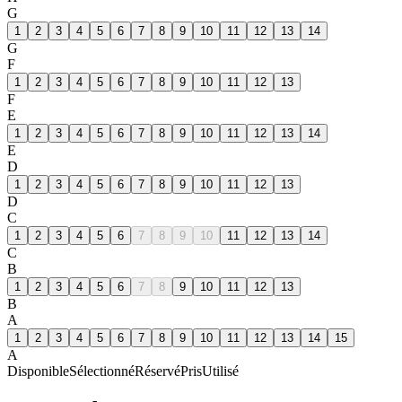
G
1
2
3
4
5
6
7
8
9
10
11
12
13
14
G
F
1
2
3
4
5
6
7
8
9
10
11
12
13
F
E
1
2
3
4
5
6
7
8
9
10
11
12
13
14
E
D
1
2
3
4
5
6
7
8
9
10
11
12
13
D
C
1
2
3
4
5
6
7
8
9
10
11
12
13
14
C
B
1
2
3
4
5
6
7
8
9
10
11
12
13
B
A
1
2
3
4
5
6
7
8
9
10
11
12
13
14
15
A
Disponible
Sélectionné
Réservé
Pris
Utilisé