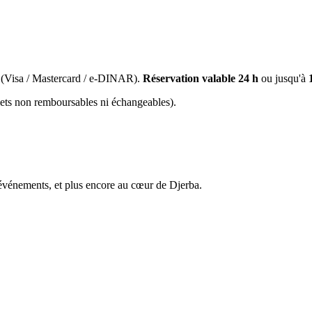
(Visa / Mastercard / e-DINAR).
Réservation valable 24 h
ou jusqu'à
llets non remboursables ni échangeables).
énements, et plus encore au cœur de Djerba.