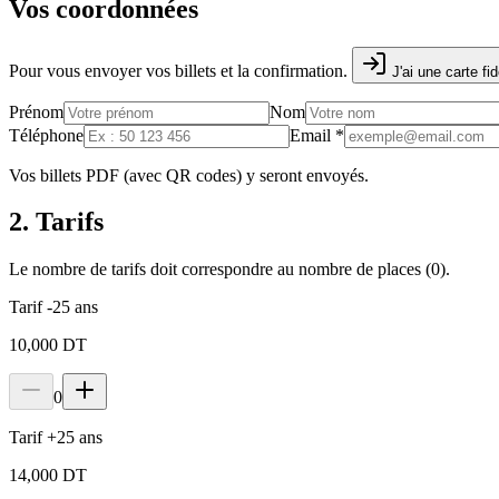
Vos coordonnées
Pour vous envoyer vos billets et la confirmation.
J'ai une carte fid
Prénom
Nom
Téléphone
Email
*
Vos billets PDF (avec QR codes) y seront envoyés.
2. Tarifs
Le nombre de tarifs doit correspondre au nombre de places (
0
).
Tarif -25 ans
10,000 DT
0
Tarif +25 ans
14,000 DT