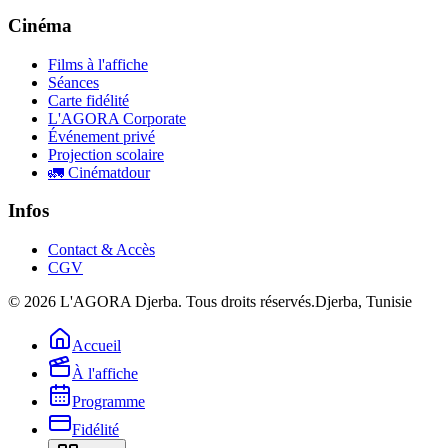
Cinéma
Films à l'affiche
Séances
Carte fidélité
L'AGORA Corporate
Événement privé
Projection scolaire
🚛 Cinématdour
Infos
Contact & Accès
CGV
©
2026
L'AGORA Djerba. Tous droits réservés.
Djerba, Tunisie
Accueil
À l'affiche
Programme
Fidélité