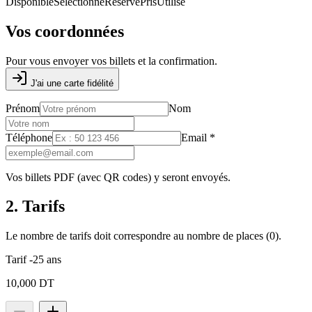
Disponible
Sélectionné
Réservé
Pris
Utilisé
Vos coordonnées
Pour vous envoyer vos billets et la confirmation.
J'ai une carte fidélité
Prénom
Nom
Téléphone
Email
*
Vos billets PDF (avec QR codes) y seront envoyés.
2. Tarifs
Le nombre de tarifs doit correspondre au nombre de places (
0
).
Tarif -25 ans
10,000 DT