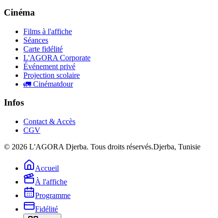
Cinéma
Films à l'affiche
Séances
Carte fidélité
L'AGORA Corporate
Événement privé
Projection scolaire
🚛 Cinématdour
Infos
Contact & Accès
CGV
©
2026
L'AGORA Djerba. Tous droits réservés.
Djerba, Tunisie
Accueil
À l'affiche
Programme
Fidélité