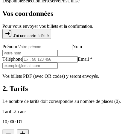
Disponible
Sélectionné
Réservé
Pris
Utilisé
Vos coordonnées
Pour vous envoyer vos billets et la confirmation.
J'ai une carte fidélité
Prénom
Nom
Téléphone
Email
*
Vos billets PDF (avec QR codes) y seront envoyés.
2. Tarifs
Le nombre de tarifs doit correspondre au nombre de places (
0
).
Tarif -25 ans
10,000 DT