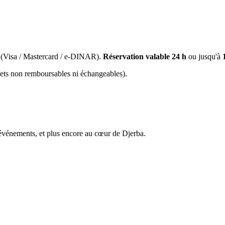
(Visa / Mastercard / e-DINAR).
Réservation valable 24 h
ou jusqu'à
llets non remboursables ni échangeables).
énements, et plus encore au cœur de Djerba.