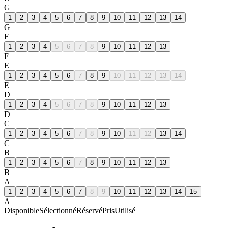
G
1
2
3
4
5
6
7
8
9
10
11
12
13
14
G
F
1
2
3
4
5
6
7
8
9
10
11
12
13
F
E
1
2
3
4
5
6
7
8
9
10
11
12
13
14
E
D
1
2
3
4
5
6
7
8
9
10
11
12
13
D
C
1
2
3
4
5
6
7
8
9
10
11
12
13
14
C
B
1
2
3
4
5
6
7
8
9
10
11
12
13
B
A
1
2
3
4
5
6
7
8
9
10
11
12
13
14
15
A
Disponible
Sélectionné
Réservé
Pris
Utilisé