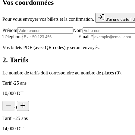
Vos coordonnées
Pour vous envoyer vos billets et la confirmation.
J'ai une carte fid
Prénom
Nom
Téléphone
Email
*
Vos billets PDF (avec QR codes) y seront envoyés.
2. Tarifs
Le nombre de tarifs doit correspondre au nombre de places (
0
).
Tarif -25 ans
10,000 DT
0
Tarif +25 ans
14,000 DT